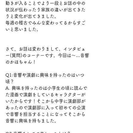
動きが入ることでより一段とお話の中の
状況が伝わったり家族の違いが出てきた
りと変化が出てきました。
毎週の稽古でみんな変わってるからすご
いと思いました。
さて、お話は変わりまして。インタビュ
ー(質問)のコーナーです。今回は〜…音響
のかほちゃん！
Q1:音響や演劇に興味を持ったのはいつ
頃？
A. 興味を持ったのは小学生の頃に読んで
た漫画で演劇をしているキャラクターが
いたからです！そこから中学に演劇部が
あったので演劇部に入って初めての公演
で音響を担当することになってそこから
音響に興味を持ちました。