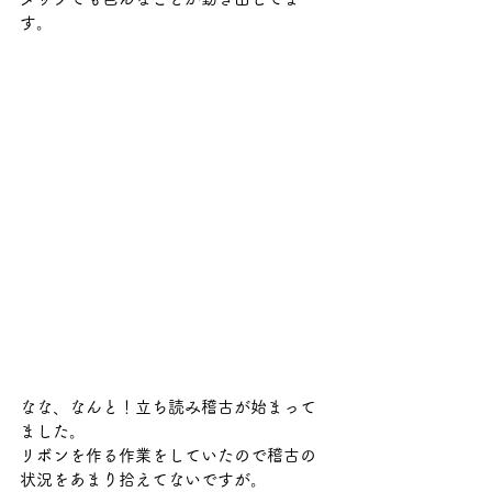
す。
なな、なんと！立ち読み稽古が始まって
ました。
リボンを作る作業をしていたので稽古の
状況をあまり拾えてないですが。