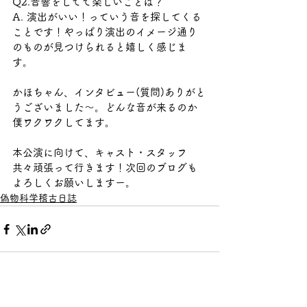
Q2.音響をしてて楽しいことは？
A. 演出がいい！っていう音を探してくる
ことです！やっぱり演出のイメージ通り
のものが見つけられると嬉しく感じま
す。
かほちゃん、インタビュー(質問)ありがと
うございました〜。どんな音が来るのか
僕ワクワクしてます。
本公演に向けて、キャスト・スタッフ
共々頑張って行きます！次回のブログも
よろしくお願いしますー。
偽物科学稽古日誌
すべて表示