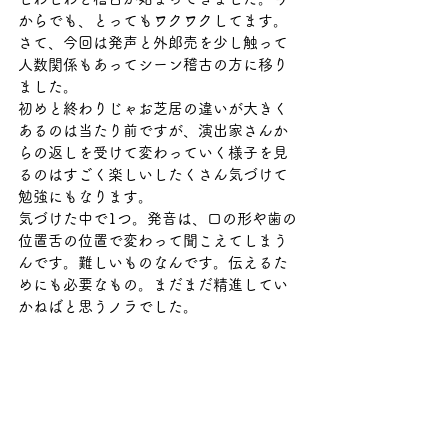
からでも、とってもワクワクしてます。
さて、今回は発声と外郎売を少し触って
人数関係もあってシーン稽古の方に移り
ました。
初めと終わりじゃお芝居の違いが大きく
あるのは当たり前ですが、演出家さんか
らの返しを受けて変わっていく様子を見
るのはすごく楽しいしたくさん気づけて
勉強にもなります。
気づけた中で1つ。発音は、口の形や歯の
位置舌の位置で変わって聞こえてしまう
んです。難しいものなんです。伝えるた
めにも必要なもの。まだまだ精進してい
かねばと思うノラでした。