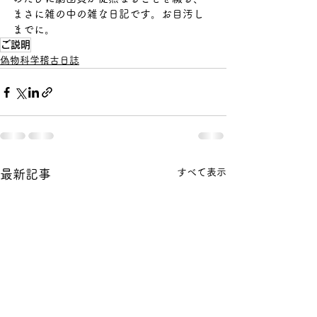
まさに雑の中の雑な日記です。お目汚し
までに。
ご説明
偽物科学稽古日誌
すべて表示
最新記事