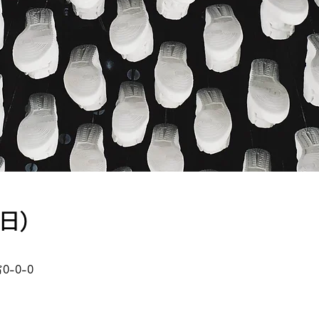
日)
-0-0